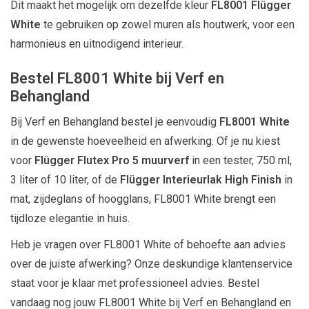
Dit maakt het mogelijk om dezelfde kleur
FL8001 Flügger
White
te gebruiken op zowel muren als houtwerk, voor een
harmonieus en uitnodigend interieur.
Bestel FL8001 White bij Verf en
Behangland
Bij Verf en Behangland bestel je eenvoudig
FL8001 White
in de gewenste hoeveelheid en afwerking. Of je nu kiest
voor
Flügger Flutex Pro 5 muurverf
in een tester, 750 ml,
3 liter of 10 liter, of de
Flügger Interieurlak High Finish
in
mat, zijdeglans of hoogglans, FL8001 White brengt een
tijdloze elegantie in huis.
Heb je vragen over FL8001 White of behoefte aan advies
over de juiste afwerking? Onze deskundige klantenservice
staat voor je klaar met professioneel advies. Bestel
vandaag nog jouw FL8001 White bij Verf en Behangland en