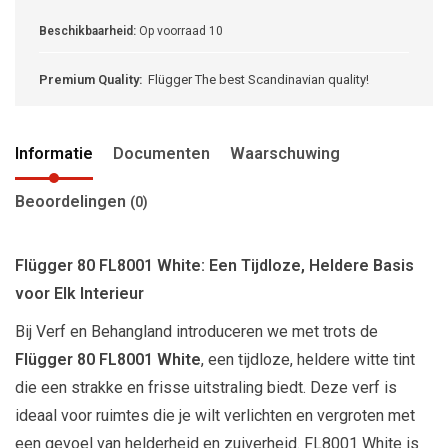
Beschikbaarheid:
Op voorraad
10
Premium Quality:
Flügger The best Scandinavian quality!
Informatie
Documenten
Waarschuwing
Beoordelingen
(0)
Flügger 80 FL8001 White: Een Tijdloze, Heldere Basis
voor Elk Interieur
Bij Verf en Behangland introduceren we met trots de
Flügger 80 FL8001 White
, een tijdloze, heldere witte tint
die een strakke en frisse uitstraling biedt. Deze verf is
ideaal voor ruimtes die je wilt verlichten en vergroten met
een gevoel van helderheid en zuiverheid. FL8001 White is