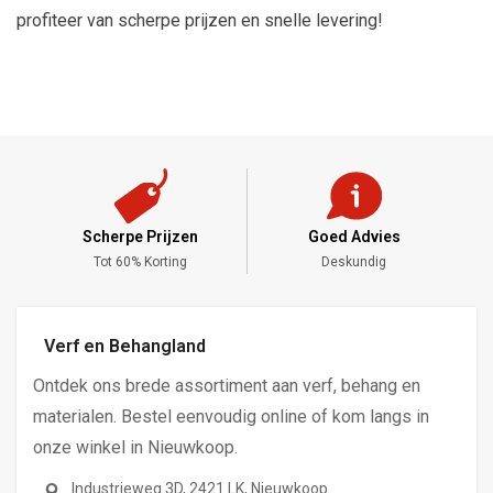
profiteer van scherpe prijzen en snelle levering!
Scherpe Prijzen
Goed Advies
,-
Tot 60% Korting
Deskundig
Verf en Behangland
Ontdek ons brede assortiment aan verf, behang en
materialen. Bestel eenvoudig online of kom langs in
onze winkel in Nieuwkoop.
Industrieweg 3D, 2421 LK, Nieuwkoop