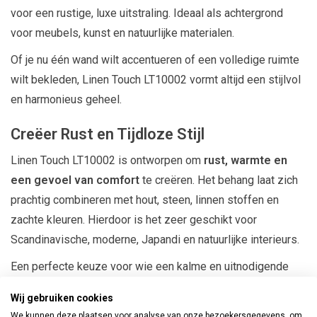
voor een rustige, luxe uitstraling. Ideaal als achtergrond
voor meubels, kunst en natuurlijke materialen.
Of je nu één wand wilt accentueren of een volledige ruimte
wilt bekleden, Linen Touch LT10002 vormt altijd een stijlvol
en harmonieus geheel.
Creëer Rust en Tijdloze Stijl
Linen Touch LT10002 is ontworpen om
rust, warmte en
een gevoel van comfort
te creëren. Het behang laat zich
prachtig combineren met hout, steen, linnen stoffen en
zachte kleuren. Hierdoor is het zeer geschikt voor
Scandinavische, moderne, Japandi en natuurlijke interieurs.
Een perfecte keuze voor wie een kalme en uitnodigende
woonomgeving wil creëren.
Wij gebruiken cookies
We kunnen deze plaatsen voor analyse van onze bezoekersgegevens, om