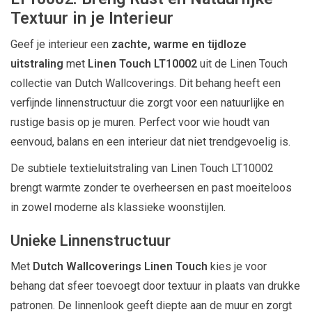
Textuur in je Interieur
Geef je interieur een
zachte, warme en tijdloze
uitstraling
met
Linen Touch LT10002
uit de Linen Touch
collectie van
Dutch Wallcoverings
. Dit behang heeft een
verfijnde linnenstructuur die zorgt voor een natuurlijke en
rustige basis op je muren. Perfect voor wie houdt van
eenvoud, balans en een interieur dat niet trendgevoelig is.
De subtiele textieluitstraling van Linen Touch LT10002
brengt warmte zonder te overheersen en past moeiteloos
in zowel moderne als klassieke woonstijlen.
Unieke Linnenstructuur
Met
Dutch Wallcoverings Linen Touch
kies je voor
behang dat sfeer toevoegt door textuur in plaats van drukke
patronen. De linnenlook geeft diepte aan de muur en zorgt