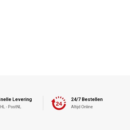
nelle Levering
24/7 Bestellen
HL - PostNL
Altijd Online