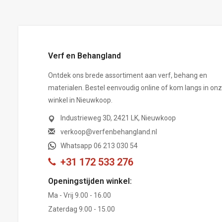
Verf en Behangland
Ontdek ons brede assortiment aan verf, behang en
materialen. Bestel eenvoudig online of kom langs in on
winkel in Nieuwkoop.
Industrieweg 3D, 2421 LK, Nieuwkoop
verkoop@verfenbehangland.nl
Whatsapp 06 213 030 54
+31 172 533 276
Openingstijden winkel:
Ma - Vrij 9.00 - 16.00
Zaterdag 9.00 - 15.00