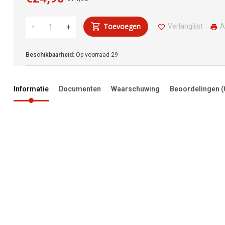
Toevoegen
Verlanglijst
A
-
+
Beschikbaarheid:
Op voorraad
29
Informatie
Documenten
Waarschuwing
Beoordelingen
(