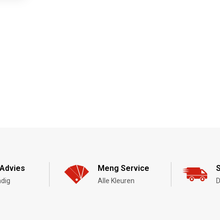
Advies
Meng Service
S
dig
Alle Kleuren
D