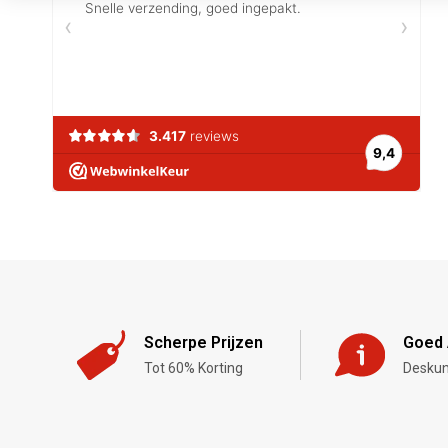
Scherpe Prijzen
Goed 
Tot 60% Korting
Deskun
,-