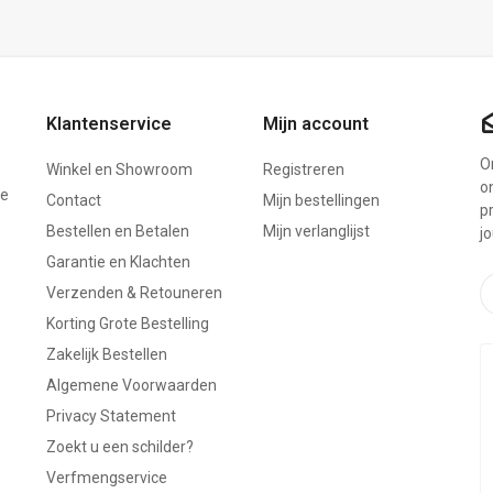
Klantenservice
Mijn account
On
Winkel en Showroom
Registreren
o
ze
Contact
Mijn bestellingen
p
Bestellen en Betalen
Mijn verlanglijst
j
Garantie en Klachten
Verzenden & Retouneren
Korting Grote Bestelling
Zakelijk Bestellen
Algemene Voorwaarden
Privacy Statement
Zoekt u een schilder?
Verfmengservice