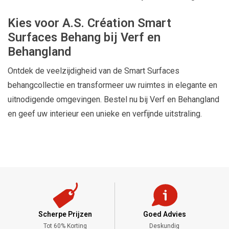
Kies voor A.S. Création Smart
Surfaces Behang bij Verf en
Behangland
Ontdek de veelzijdigheid van de Smart Surfaces
behangcollectie en transformeer uw ruimtes in elegante en
uitnodigende omgevingen. Bestel nu bij Verf en Behangland
en geef uw interieur een unieke en verfijnde uitstraling.
cherpe Prijzen
Goed Advies
Meng Ser
Tot 60% Korting
Deskundig
Alle Kleu