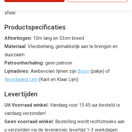
speciaal tintje en creëert een harmonieuze en uitnodigende
sfeer.
Productspecificaties
Afmetingen:
10m lang en 53cm breed
Materiaal:
Vliesbehang, gemakkelijk aan te brengen en
duurzaam.
Patroonherhaling:
geen patroon
Lijmadvies:
Aanbevolen lijmen zijn
Bison
(pakje) of
Noordwand Lijm
(Kant en Klaar Lijm)
Levertijden
Uit Voorraad winkel:
Vandaag voor 15.45 uur besteld is
vandaag verzonden!
Geen voorraad winkel:
Bestelling wordt rechtstreeks aan
u verzonden via de leverancier, levertijd 1-3 werkdagen.