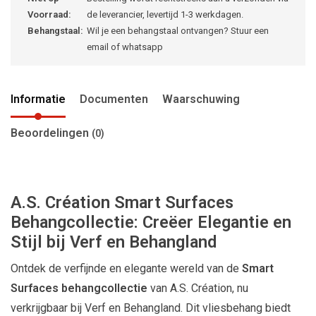
Voorraad:
de leverancier, levertijd 1-3 werkdagen.
Behangstaal:
Wil je een behangstaal ontvangen? Stuur een
email of whatsapp
Informatie
Documenten
Waarschuwing
Beoordelingen
(0)
A.S. Création Smart Surfaces
Behangcollectie: Creëer Elegantie en
Stijl bij Verf en Behangland
Ontdek de verfijnde en elegante wereld van de
Smart
Surfaces behangcollectie
van A.S. Création, nu
verkrijgbaar bij Verf en Behangland. Dit vliesbehang biedt