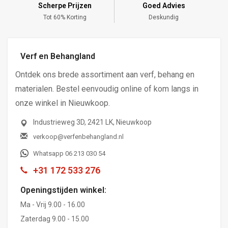
Scherpe Prijzen
Goed Advies
,-
Tot 60% Korting
Deskundig
Verf en Behangland
Ontdek ons brede assortiment aan verf, behang en
materialen. Bestel eenvoudig online of kom langs in
onze winkel in Nieuwkoop.
Industrieweg 3D, 2421 LK, Nieuwkoop
verkoop@verfenbehangland.nl
Whatsapp 06 213 030 54
+31 172 533 276
Openingstijden winkel:
Ma - Vrij 9.00 - 16.00
Zaterdag 9.00 - 15.00