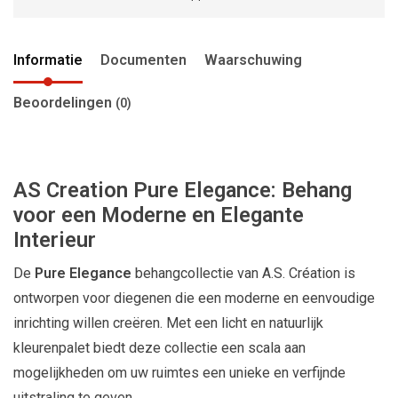
Informatie
Documenten
Waarschuwing
Beoordelingen
(0)
AS Creation Pure Elegance: Behang
voor een Moderne en Elegante
Interieur
De
Pure Elegance
behangcollectie van A.S. Création is
ontworpen voor diegenen die een moderne en eenvoudige
inrichting willen creëren. Met een licht en natuurlijk
kleurenpalet biedt deze collectie een scala aan
mogelijkheden om uw ruimtes een unieke en verfijnde
uitstraling te geven.