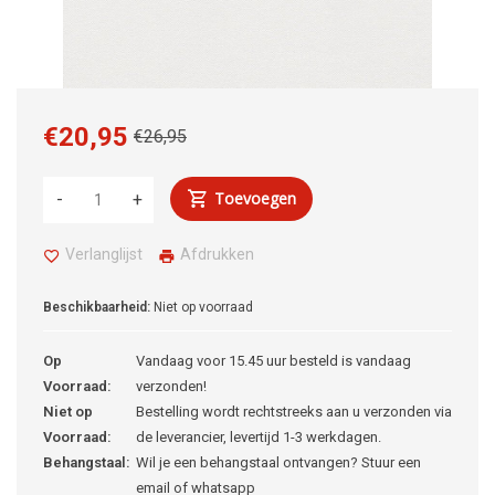
€20,95
€26,95
Toevoegen
-
+
Verlanglijst
Afdrukken
Beschikbaarheid:
Niet op voorraad
Op
Vandaag voor 15.45 uur besteld is vandaag
Voorraad:
verzonden!
Niet op
Bestelling wordt rechtstreeks aan u verzonden via
Voorraad:
de leverancier, levertijd 1-3 werkdagen.
Behangstaal:
Wil je een behangstaal ontvangen? Stuur een
email of whatsapp