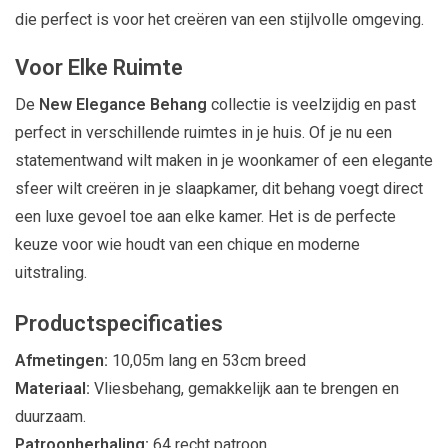
die perfect is voor het creëren van een stijlvolle omgeving.
Voor Elke Ruimte
De
New Elegance Behang
collectie is veelzijdig en past
perfect in verschillende ruimtes in je huis. Of je nu een
statementwand wilt maken in je woonkamer of een elegante
sfeer wilt creëren in je slaapkamer, dit behang voegt direct
een luxe gevoel toe aan elke kamer. Het is de perfecte
keuze voor wie houdt van een chique en moderne
uitstraling.
Productspecificaties
Afmetingen:
10,05m lang en 53cm breed
Materiaal:
Vliesbehang, gemakkelijk aan te brengen en
duurzaam.
Patroonherhaling:
64 recht patroon