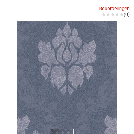
Beoordelingen
(0)