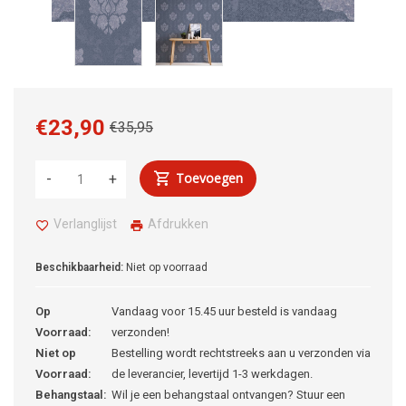
€23,90
€35,95
Toevoegen
-
+
Verlanglijst
Afdrukken
Beschikbaarheid:
Niet op voorraad
Op
Vandaag voor 15.45 uur besteld is vandaag
Voorraad:
verzonden!
Niet op
Bestelling wordt rechtstreeks aan u verzonden via
Voorraad:
de leverancier, levertijd 1-3 werkdagen.
Behangstaal:
Wil je een behangstaal ontvangen? Stuur een