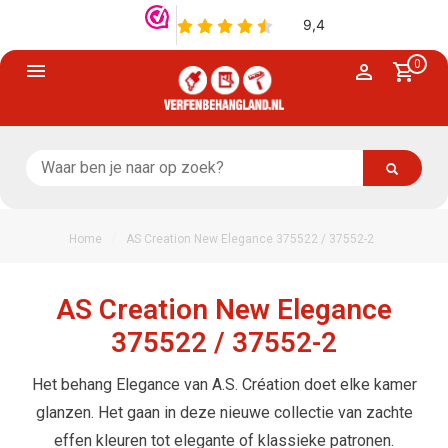
0
/
Home
AS Creation New Elegance 375522 / 37552-2
AS Creation New Elegance
375522 / 37552-2
Het behang Elegance van A.S. Création doet elke kamer
glanzen. Het gaan in deze nieuwe collectie van zachte
effen kleuren tot elegante of klassieke patronen.