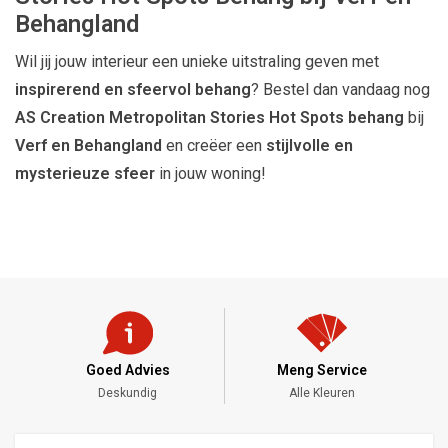
Behangland
Wil jij jouw interieur een unieke uitstraling geven met
inspirerend en sfeervol behang
? Bestel dan vandaag nog
AS Creation Metropolitan Stories Hot Spots behang
bij
Verf en Behangland
en creëer een
stijlvolle en
mysterieuze sfeer
in jouw woning!
Meng Service
Snelle Levering
Alle Kleuren
DHL - PostNL