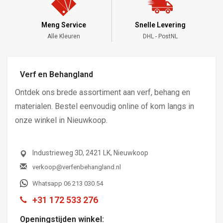
Meng Service
Snelle Levering
Alle Kleuren
DHL - PostNL
Verf en Behangland
Ontdek ons brede assortiment aan verf, behang en
materialen. Bestel eenvoudig online of kom langs in
onze winkel in Nieuwkoop.
Industrieweg 3D, 2421 LK, Nieuwkoop
verkoop@verfenbehangland.nl
Whatsapp 06 213 030 54
+31 172 533 276
Openingstijden winkel: