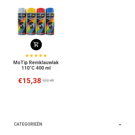
MoTip Remklauwlak
110°C 400 ml
€15,38
€22,40
CATEGORIEËN