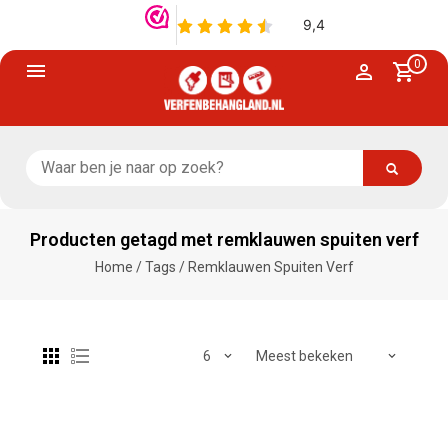
0
Producten getagd met remklauwen spuiten verf
Home
/
Tags
/
Remklauwen Spuiten Verf