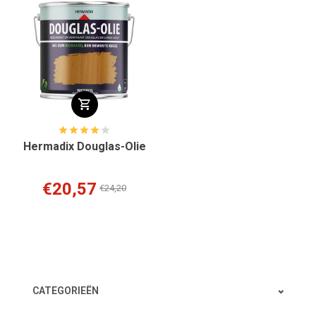
Hermadix Douglas-Olie
€20,57
€24,20
CATEGORIEËN