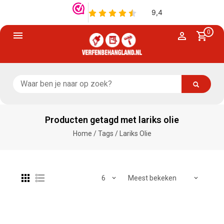
0
Producten getagd met lariks olie
Home
/
Tags
/
Lariks Olie