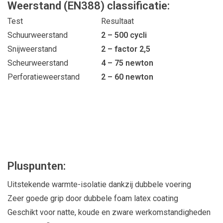
Weerstand (EN388) classificatie:
Test
Resultaat
Schuurweerstand
2 – 500 cycli
Snijweerstand
2 – factor 2,5
Scheurweerstand
4 – 75 newton
Perforatieweerstand
2 – 60 newton
Pluspunten:
Uitstekende warmte-isolatie dankzij dubbele voering
Zeer goede grip door dubbele foam latex coating
Geschikt voor natte, koude en zware werkomstandigheden