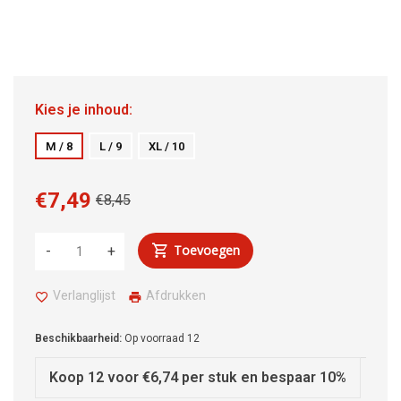
Kies je inhoud:
M / 8
L / 9
XL / 10
€7,49
€8,45
Toevoegen
-
+
Verlanglijst
Afdrukken
Beschikbaarheid:
Op voorraad
12
Koop 12 voor €6,74 per stuk en bespaar 10%