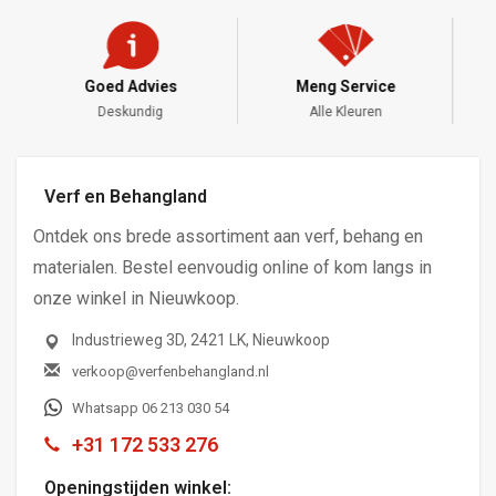
Meng Service
Snelle Levering
Alle Kleuren
DHL - PostNL
Verf en Behangland
Ontdek ons brede assortiment aan verf, behang en
materialen. Bestel eenvoudig online of kom langs in
onze winkel in Nieuwkoop.
Industrieweg 3D, 2421 LK, Nieuwkoop
verkoop@verfenbehangland.nl
Whatsapp 06 213 030 54
+31 172 533 276
Openingstijden winkel: