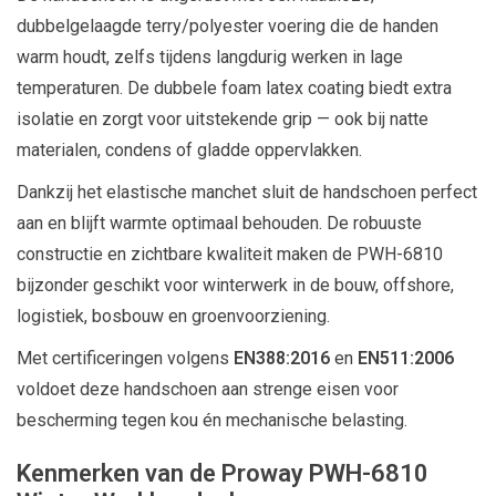
dubbelgelaagde terry/polyester voering die de handen
warm houdt, zelfs tijdens langdurig werken in lage
temperaturen. De dubbele foam latex coating biedt extra
isolatie en zorgt voor uitstekende grip — ook bij natte
materialen, condens of gladde oppervlakken.
Dankzij het elastische manchet sluit de handschoen perfect
aan en blijft warmte optimaal behouden. De robuuste
constructie en zichtbare kwaliteit maken de PWH-6810
bijzonder geschikt voor winterwerk in de bouw, offshore,
logistiek, bosbouw en groenvoorziening.
Met certificeringen volgens
EN388:2016
en
EN511:2006
voldoet deze handschoen aan strenge eisen voor
bescherming tegen kou én mechanische belasting.
Kenmerken van de Proway PWH-6810