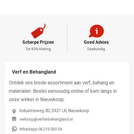
Scherpe Prijzen
Goed Advies
,-
Tot 60% Korting
Deskundig
Verf en Behangland
Ontdek ons brede assortiment aan verf, behang en
materialen. Bestel eenvoudig online of kom langs in
onze winkel in Nieuwkoop.
Industrieweg 3D, 2421 LK, Nieuwkoop
verkoop@verfenbehangland.nl
Whatsapp 06 213 030 54