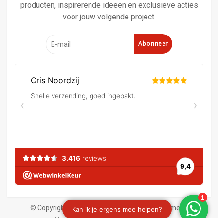
producten, inspirerende ideeën en exclusieve acties
voor jouw volgende project.
Abonneer
© Copyright 2026 Verf en behangland
|
Algemene