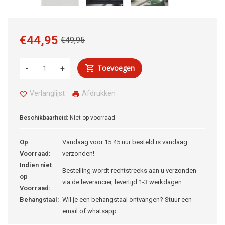
€44,95
€49,95
Toevoegen
-
+
Verlanglijst
Afdrukken
Beschikbaarheid:
Niet op voorraad
Op
Vandaag voor 15.45 uur besteld is vandaag
Voorraad:
verzonden!
Indien niet
Bestelling wordt rechtstreeks aan u verzonden
op
via de leverancier, levertijd 1-3 werkdagen.
Voorraad:
Behangstaal:
Wil je een behangstaal ontvangen? Stuur een
email of whatsapp