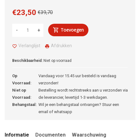
€23,50
€39,70
Toevoegen
-
+
Verlanglijst
Afdrukken
Beschikbaarheid:
Niet op voorraad
Op
Vandaag voor 15.45 uur besteld is vandaag
Voorraad:
verzonden!
Niet op
Bestelling wordt rechtstreeks aan u verzonden via
Voorraad:
de leverancier, levertijd 1-3 werkdagen.
Behangstaal:
Wil je een behangstaal ontvangen? Stuur een
email of whatsapp
Informatie
Documenten
Waarschuwing