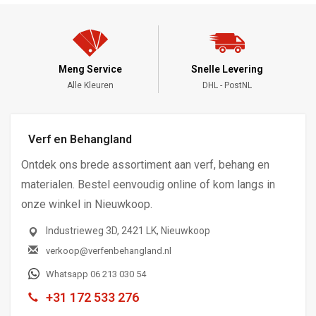
Meng Service
Snelle Levering
Alle Kleuren
DHL - PostNL
Verf en Behangland
Ontdek ons brede assortiment aan verf, behang en
materialen. Bestel eenvoudig online of kom langs in
onze winkel in Nieuwkoop.
Industrieweg 3D, 2421 LK, Nieuwkoop
verkoop@verfenbehangland.nl
Whatsapp 06 213 030 54
+31 172 533 276