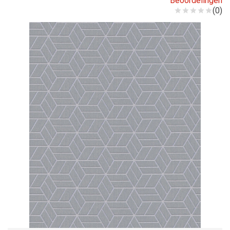
Beoordelingen
(0)