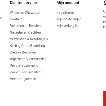
Klantenservice
Mijn account
On
Winkel en Showroom
Registreren
o
ze
Contact
Mijn bestellingen
p
Bestellen en Betalen
Mijn verlanglijst
j
Garantie en Klachten
Verzenden & Retouneren
Korting Grote Bestelling
Zakelijk Bestellen
Algemene Voorwaarden
Privacy Statement
Zoekt u een schilder?
Verfmengservice