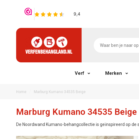
Verf
Merken
/
Home
Marburg Kumano 34535 Beige
Marburg Kumano 34535 Beige
De Noordwand Kumano-behangcollectie is geïnspireerd op de s