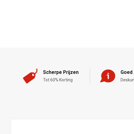
Scherpe Prijzen
Goed 
Tot 60% Korting
Deskun
,-