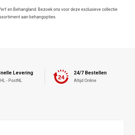
rf en Behangland. Bezoek ons voor deze exclusieve collectie
assortiment aan behangopties.
nelle Levering
24/7 Bestellen
HL - PostNL
Altijd Online