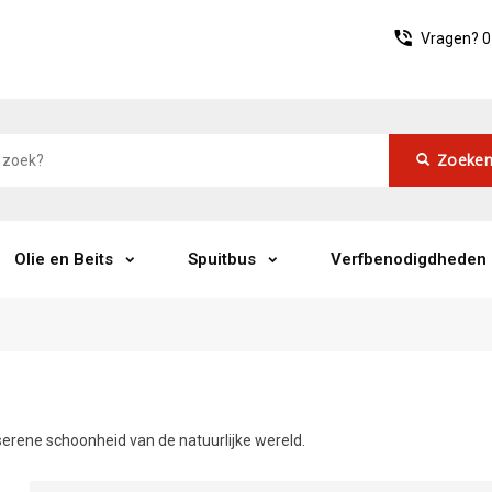
Vragen?
0
Zoeke
Olie en Beits
Spuitbus
Verfbenodigdheden
erene schoonheid van de natuurlijke wereld.