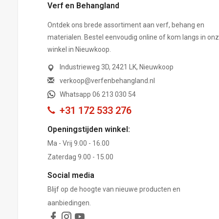
Verf en Behangland
Ontdek ons brede assortiment aan verf, behang en
materialen. Bestel eenvoudig online of kom langs in on
winkel in Nieuwkoop.
Industrieweg 3D, 2421 LK, Nieuwkoop
verkoop@verfenbehangland.nl
Whatsapp 06 213 030 54
+31 172 533 276
Openingstijden winkel:
Ma - Vrij 9.00 - 16.00
Zaterdag 9.00 - 15.00
Social media
Blijf op de hoogte van nieuwe producten en
aanbiedingen.