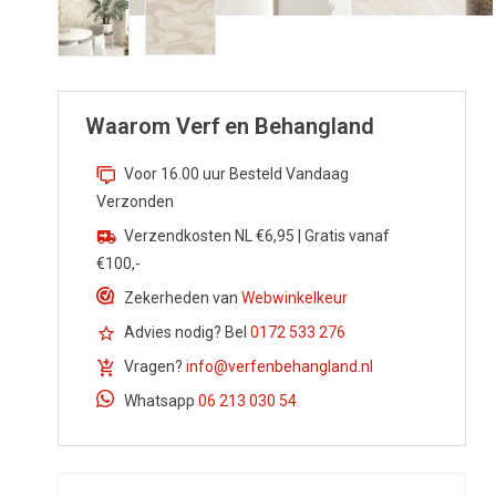
Waarom Verf en Behangland
Voor 16.00 uur Besteld Vandaag
Verzonden
Verzendkosten NL €6,95 | Gratis vanaf
€100,-
Zekerheden van
Webwinkelkeur
Advies nodig? Bel
0172 533 276
Vragen?
info@verfenbehangland.nl
Whatsapp
06 213 030 54