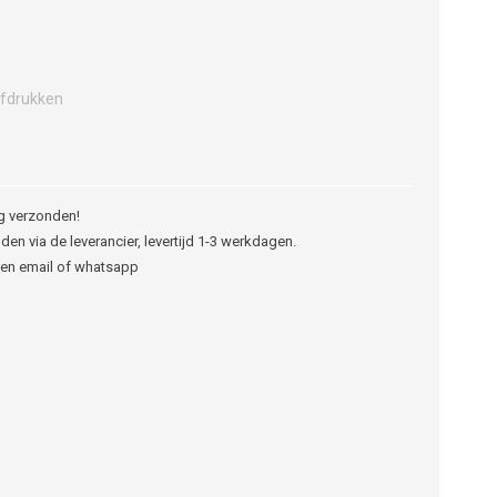
fdrukken
g verzonden!
den via de leverancier, levertijd 1-3 werkdagen.
een email of whatsapp