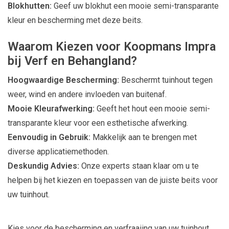
Blokhutten:
Geef uw blokhut een mooie semi-transparante
kleur en bescherming met deze beits.
Waarom Kiezen voor Koopmans Impra
bij Verf en Behangland?
Hoogwaardige Bescherming:
Beschermt tuinhout tegen
weer, wind en andere invloeden van buitenaf.
Mooie Kleurafwerking:
Geeft het hout een mooie semi-
transparante kleur voor een esthetische afwerking.
Eenvoudig in Gebruik:
Makkelijk aan te brengen met
diverse applicatiemethoden.
Deskundig Advies:
Onze experts staan klaar om u te
helpen bij het kiezen en toepassen van de juiste beits voor
uw tuinhout.
Kies voor de bescherming en verfraaiing van uw tuinhout