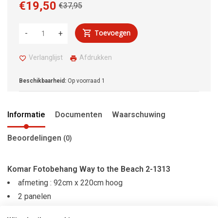
€19,50
€37,95
Toevoegen
-
+
Verlanglijst
Afdrukken
Beschikbaarheid:
Op voorraad
1
Informatie
Documenten
Waarschuwing
Beoordelingen
(0)
Komar Fotobehang Way to the Beach 2-1313
afmeting : 92cm x 220cm hoog
2 panelen
materiaal : papier