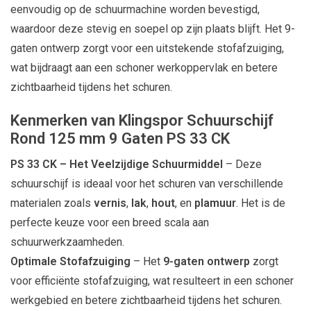
eenvoudig op de schuurmachine worden bevestigd,
waardoor deze stevig en soepel op zijn plaats blijft. Het 9-
gaten ontwerp zorgt voor een uitstekende stofafzuiging,
wat bijdraagt aan een schoner werkoppervlak en betere
zichtbaarheid tijdens het schuren.
Kenmerken van Klingspor Schuurschijf
Rond 125 mm 9 Gaten PS 33 CK
PS 33 CK – Het Veelzijdige Schuurmiddel
– Deze
schuurschijf is ideaal voor het schuren van verschillende
materialen zoals
vernis
,
lak
,
hout
, en
plamuur
. Het is de
perfecte keuze voor een breed scala aan
schuurwerkzaamheden.
Optimale Stofafzuiging
– Het
9-gaten ontwerp
zorgt
voor efficiënte stofafzuiging, wat resulteert in een schoner
werkgebied en betere zichtbaarheid tijdens het schuren.