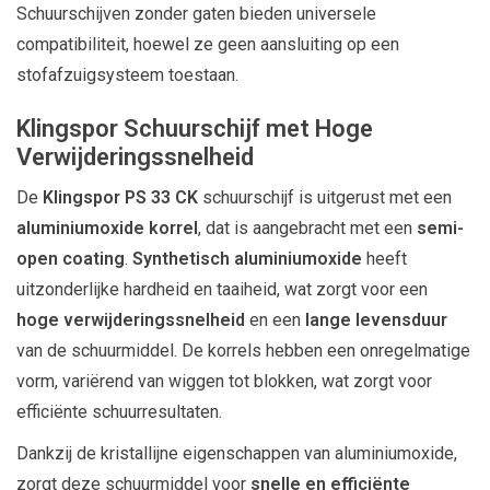
Schuurschijven zonder gaten bieden universele
compatibiliteit, hoewel ze geen aansluiting op een
stofafzuigsysteem toestaan.
Klingspor Schuurschijf met Hoge
Verwijderingssnelheid
De
Klingspor PS 33 CK
schuurschijf is uitgerust met een
aluminiumoxide korrel
, dat is aangebracht met een
semi-
open coating
.
Synthetisch aluminiumoxide
heeft
uitzonderlijke hardheid en taaiheid, wat zorgt voor een
hoge verwijderingssnelheid
en een
lange levensduur
van de schuurmiddel. De korrels hebben een onregelmatige
vorm, variërend van wiggen tot blokken, wat zorgt voor
efficiënte schuurresultaten.
Dankzij de kristallijne eigenschappen van aluminiumoxide,
zorgt deze schuurmiddel voor
snelle en efficiënte