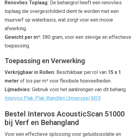
Renovlies Toplaag:
De behangrol heeft een renovlies
toplaag die overgeschilderd dient te worden met een
muurverf op waterbasis, wat zorgt voor een mooie
afwerking.
Gewicht per m²:
380 gram, voor een stevige en effectieve
toepassing.
Toepassing en Verwerking
Verkrijgbaar in Rollen:
Beschikbaar per rol van
15 x 1
meter
of los per m² voor flexibele hoeveelheden.
Lijmadvies:
Gebruik voor het aanbrengen van dit behang
Intervos Plak-Plak Wandlijm Universeel M29
Bestel Intervos AcousticScan 51000
bij Verf en Behangland
Voor een effectieve oplossing voor geluidsisolatie en