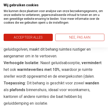
Egaliserende Werking:
Dit akoestisch behang bedekt
Wij gebruiken cookies
kleine gebreken in de ondergrond, waardoor het een perfect
We kunnen deze plaatsen voor analyse van onze bezoekersgegevens, om
onze website te verbeteren, gepersonaliseerde inhoud te tonen en om u
oppervlak biedt voor verdere afwerkingen zoals schilderen.
een geweldige website-ervaring te bieden. Voor meer informatie over de
Geluidabsorberend:
Het absorbeert geluid in ruimtes (
15%
cookies die we gebruiken opent u de instellingen.
geluidsreductie
) die anders hol zouden klinken, waardoor
de geluidsbeleving aanzienlijk wordt verbeterd.
ACCEPTEER ALLES
NEE, PAS AAN
Vermindert Geluidsgolven:
Door het absorberen van
geluidsgolven, maakt dit behang ruimtes rustiger en
aangenamer om in te vertoeven.
Verhoogde Isolatie:
Naast geluidsabsorptie,
vermindert
het ook
warmteverlies met 10%
, waardoor je ruimte
sneller wordt opgewarmd en de energiekosten (dalen.
Toepassing:
Dit behang is geschikt voor zowel
wanden
als
plafonds
binnenshuis, ideaal voor woonkamers,
kantoren of andere ruimtes die baat hebben bij
geluiddemping en isolatie.