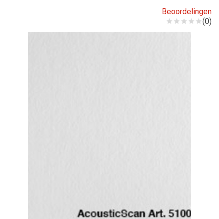
Beoordelingen
(0)