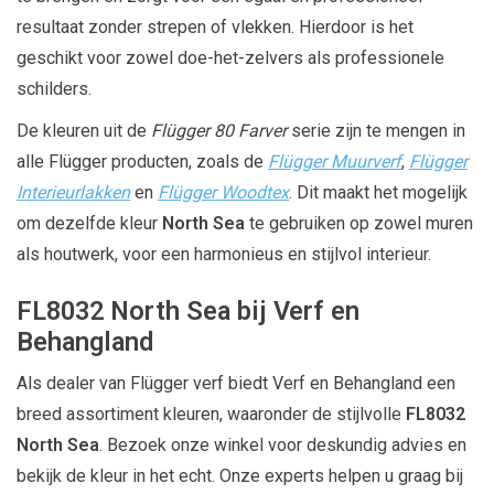
resultaat zonder strepen of vlekken. Hierdoor is het
geschikt voor zowel doe-het-zelvers als professionele
schilders.
De kleuren uit de
Flügger 80 Farver
serie zijn te mengen in
alle Flügger producten, zoals de
Flügger Muurverf
,
Flügger
Interieurlakken
en
Flügger Woodtex
. Dit maakt het mogelijk
om dezelfde kleur
North Sea
te gebruiken op zowel muren
als houtwerk, voor een harmonieus en stijlvol interieur.
FL8032 North Sea bij Verf en
Behangland
Als dealer van Flügger verf biedt Verf en Behangland een
breed assortiment kleuren, waaronder de stijlvolle
FL8032
North Sea
. Bezoek onze winkel voor deskundig advies en
bekijk de kleur in het echt. Onze experts helpen u graag bij