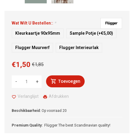
Wat Wilt U Bestellen::
*
Kleurkaartje 90x95mm
Sample Potje (+€5,00)
Flugger Muurverf
Flugger Interieurlak
€1,50
€1,85
Toevoegen
-
+
Verlanglijst
Afdrukken
Beschikbaarheid:
Op voorraad
20
Premium Quality:
Flügger The best Scandinavian quality!