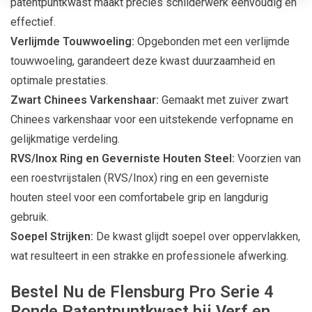
patentpuntkwast maakt precies schilderwerk eenvoudig en
effectief.
Verlijmde Touwwoeling:
Opgebonden met een verlijmde
touwwoeling, garandeert deze kwast duurzaamheid en
optimale prestaties.
Zwart Chinees Varkenshaar:
Gemaakt met zuiver zwart
Chinees varkenshaar voor een uitstekende verfopname en
gelijkmatige verdeling.
RVS/Inox Ring en Geverniste Houten Steel:
Voorzien van
een roestvrijstalen (RVS/Inox) ring en een geverniste
houten steel voor een comfortabele grip en langdurig
gebruik.
Soepel Strijken:
De kwast glijdt soepel over oppervlakken,
wat resulteert in een strakke en professionele afwerking.
Bestel Nu de Flensburg Pro Serie 4
Ronde Patentpuntkwast bij Verf en