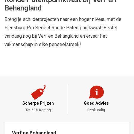
Behangland
Breng je schilderprojecten naar een hoger niveau met de
Flensburg Pro Serie 4 Ronde Patentpuntkwast. Bestel
vandaag nog bij Verf en Behangland en ervaar het
vakmanschap in elke penseelstreek!
Scherpe Prijzen
Goed Advies
,-
Tot 60% Korting
Deskundig
Verf en Behangland