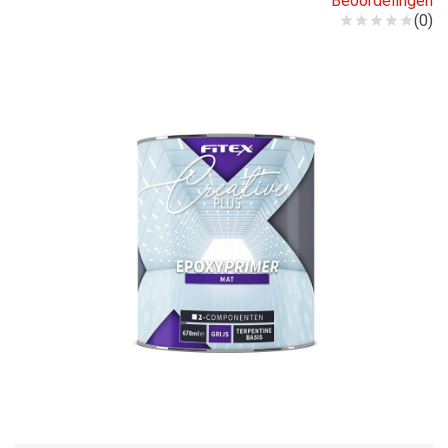
Beoordelingen
(0)