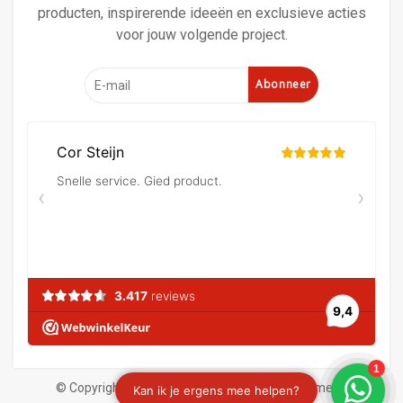
producten, inspirerende ideeën en exclusieve acties
voor jouw volgende project.
Abonneer
© Copyright 2026 Verf en behangland
|
Algemene