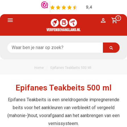
0
/
Home
Epifanes Teakbeits 500 Ml
Epifanes Teakbeits 500 ml
Epifanes Teakbeits is een sneldrogende impregnerende
beits voor het aankleuren van verbleekt of vergeeld
(mahonie-)hout, voorafgaand aan het aanbrengen van een
vernissysteem.