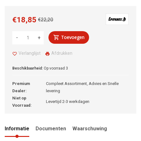
€18,85
€22,20
Toevoegen
-
+
Verlanglijst
Afdrukken
Beschikbaarheid:
Op voorraad
3
Premium
Compleet Assortiment, Advies en Snelle
Dealer:
levering
Niet op
Levertijd 2-3 werkdagen
Voorraad:
Informatie
Documenten
Waarschuwing