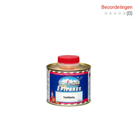
Beoordelingen
(0)