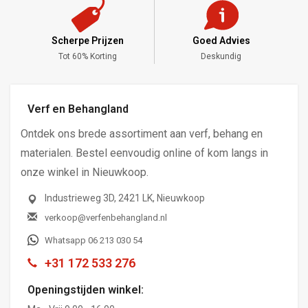
Scherpe Prijzen
Goed Advies
,-
Tot 60% Korting
Deskundig
Verf en Behangland
Ontdek ons brede assortiment aan verf, behang en
materialen. Bestel eenvoudig online of kom langs in
onze winkel in Nieuwkoop.
Industrieweg 3D, 2421 LK, Nieuwkoop
verkoop@verfenbehangland.nl
Whatsapp 06 213 030 54
+31 172 533 276
Openingstijden winkel: