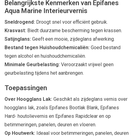
Belangrijkste Kenmerken van Epifanes
Aqua Marine Interieurvernis
Sneldrogend:
Droogt snel voor efficiënt gebruik.
Krasvast:
Biedt duurzame bescherming tegen krassen.
Satijnglans:
Geeft een mooie, zijdeglans afwerking.
Bestand tegen Huishoudchemicaliën:
Goed bestand
tegen alcohol en huishoudchemicaliën.
Minimale Geurbelasting:
Veroorzaakt vrijwel geen
geurbelasting tijdens het aanbrengen.
Toepassingen
Over Hoogglans Lak:
Geschikt als zijdeglans vernis over
hoogglans lak, zoals Epifanes Bootlak Blank, Epifanes
Hard- houtolievernis en Epifanes Rapidclear en op
betimmeringen, panelen, deuren en vloeren.
Op Houtwerk:
Ideaal voor betimmeringen, panelen, deuren