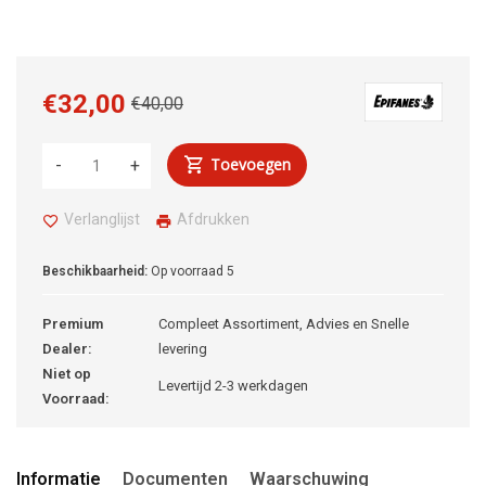
€32,00
€40,00
Toevoegen
-
+
Verlanglijst
Afdrukken
Beschikbaarheid:
Op voorraad
5
Premium
Compleet Assortiment, Advies en Snelle
Dealer:
levering
Niet op
Levertijd 2-3 werkdagen
Voorraad:
Informatie
Documenten
Waarschuwing