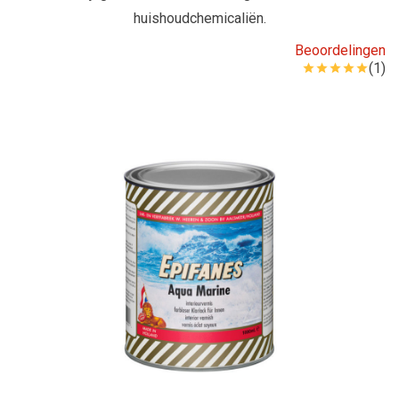
huishoudchemicaliën.
Beoordelingen
(1)