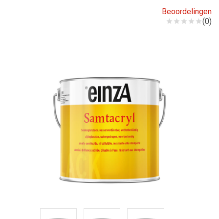
Beoordelingen
(0)