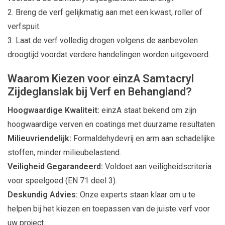
Breng de verf gelijkmatig aan met een kwast, roller of
verfspuit.
Laat de verf volledig drogen volgens de aanbevolen
droogtijd voordat verdere handelingen worden uitgevoerd.
Waarom Kiezen voor einzA Samtacryl
Zijdeglanslak bij Verf en Behangland?
Hoogwaardige Kwaliteit:
einzA staat bekend om zijn
hoogwaardige verven en coatings met duurzame resultaten
Milieuvriendelijk:
Formaldehydevrij en arm aan schadelijke
stoffen, minder milieubelastend.
Veiligheid Gegarandeerd:
Voldoet aan veiligheidscriteria
voor speelgoed (EN 71 deel 3).
Deskundig Advies:
Onze experts staan klaar om u te
helpen bij het kiezen en toepassen van de juiste verf voor
uw project.