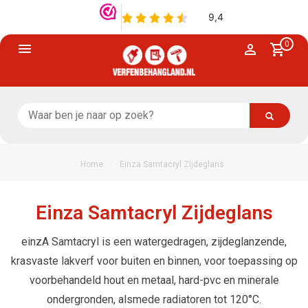
0
/
Home
Einza Samtacryl Zijdeglans
Einza Samtacryl Zijdeglans
einzA Samtacryl is een watergedragen, zijdeglanzende,
krasvaste lakverf voor buiten en binnen, voor toepassing op
voorbehandeld hout en metaal, hard-pvc en minerale
ondergronden, alsmede radiatoren tot 120°C.