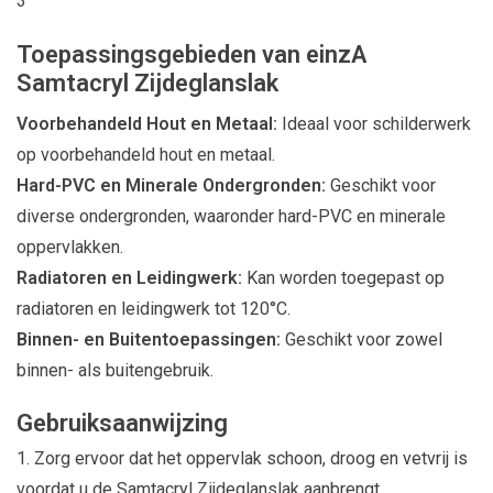
3
Toepassingsgebieden van einzA
Samtacryl Zijdeglanslak
Voorbehandeld Hout en Metaal:
Ideaal voor schilderwerk
op voorbehandeld hout en metaal.
Hard-PVC en Minerale Ondergronden:
Geschikt voor
diverse ondergronden, waaronder hard-PVC en minerale
oppervlakken.
Radiatoren en Leidingwerk:
Kan worden toegepast op
radiatoren en leidingwerk tot 120°C.
Binnen- en Buitentoepassingen:
Geschikt voor zowel
binnen- als buitengebruik.
Gebruiksaanwijzing
Zorg ervoor dat het oppervlak schoon, droog en vetvrij is
voordat u de Samtacryl Zijdeglanslak aanbrengt.