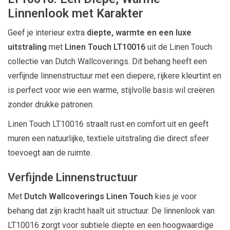
Linnenlook met Karakter
Geef je interieur extra
diepte, warmte en een luxe
uitstraling
met
Linen Touch LT10016
uit de Linen Touch
collectie van
Dutch Wallcoverings
. Dit behang heeft een
verfijnde linnenstructuur met een diepere, rijkere kleurtint en
is perfect voor wie een warme, stijlvolle basis wil creëren
zonder drukke patronen.
Linen Touch LT10016 straalt rust en comfort uit en geeft
muren een natuurlijke, textiele uitstraling die direct sfeer
toevoegt aan de ruimte.
Verfijnde Linnenstructuur
Met
Dutch Wallcoverings Linen Touch
kies je voor
behang dat zijn kracht haalt uit structuur. De linnenlook van
LT10016 zorgt voor subtiele diepte en een hoogwaardige