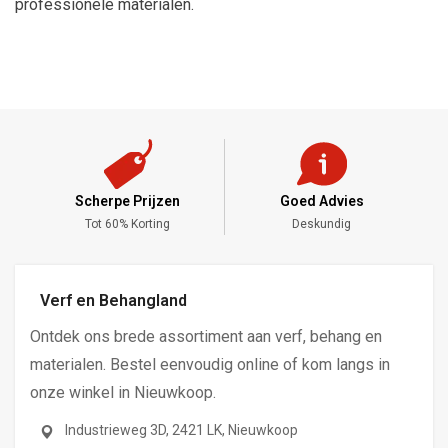
professionele materialen.
Scherpe Prijzen
Goed Advies
,-
Tot 60% Korting
Deskundig
Verf en Behangland
Ontdek ons brede assortiment aan verf, behang en
materialen. Bestel eenvoudig online of kom langs in
onze winkel in Nieuwkoop.
Industrieweg 3D, 2421 LK, Nieuwkoop