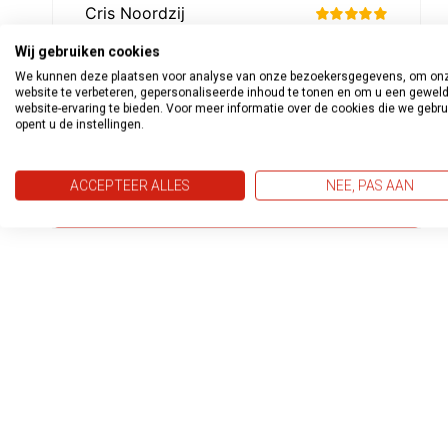
Wij gebruiken cookies
We kunnen deze plaatsen voor analyse van onze bezoekersgegevens, om on
website te verbeteren, gepersonaliseerde inhoud te tonen en om u een gewel
website-ervaring te bieden. Voor meer informatie over de cookies die we gebr
opent u de instellingen.
ACCEPTEER ALLES
NEE, PAS AAN