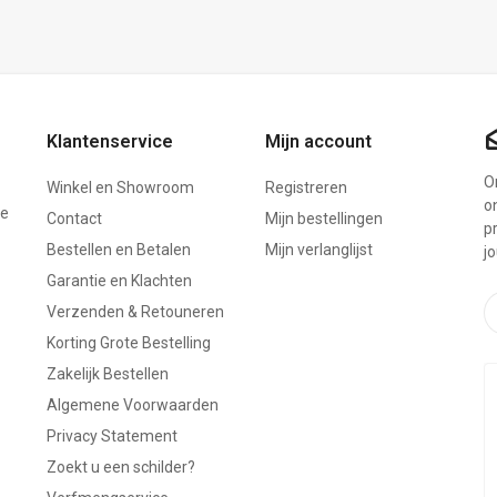
Klantenservice
Mijn account
On
Winkel en Showroom
Registreren
o
ze
Contact
Mijn bestellingen
p
Bestellen en Betalen
Mijn verlanglijst
j
Garantie en Klachten
Verzenden & Retouneren
Korting Grote Bestelling
Zakelijk Bestellen
Algemene Voorwaarden
Privacy Statement
Zoekt u een schilder?