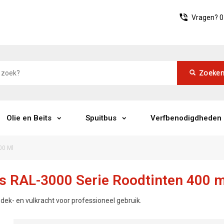
Vragen?
0
Zoeke
Olie en Beits
Spuitbus
Verfbenodigdheden
00 Ml
s RAL-3000 Serie Roodtinten 400 m
 dek- en vulkracht voor professioneel gebruik.