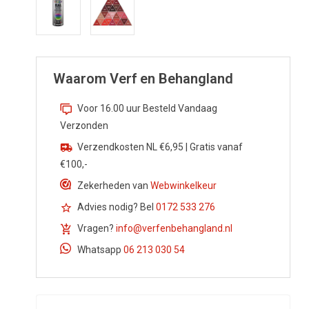
Waarom Verf en Behangland
Voor 16.00 uur Besteld Vandaag
Verzonden
Verzendkosten NL €6,95 | Gratis vanaf
€100,-
Zekerheden van
Webwinkelkeur
Advies nodig? Bel
0172 533 276
Vragen?
info@verfenbehangland.nl
Whatsapp
06 213 030 54