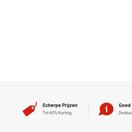
Scherpe Prijzen
Goed 
Tot 60% Korting
Deskun
,-