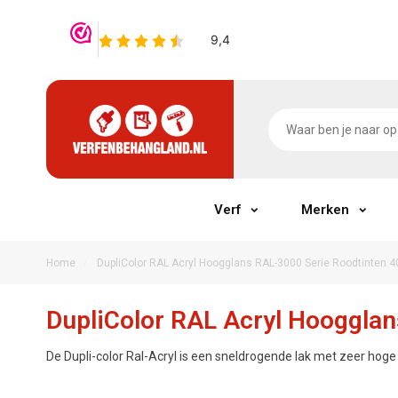
Verf
Merken
/
Home
DupliColor RAL Acryl Hoogglans RAL-3000 Serie Roodtinten 4
DupliColor RAL Acryl Hoogglan
De Dupli-color Ral-Acryl is een sneldrogende lak met zeer hoge