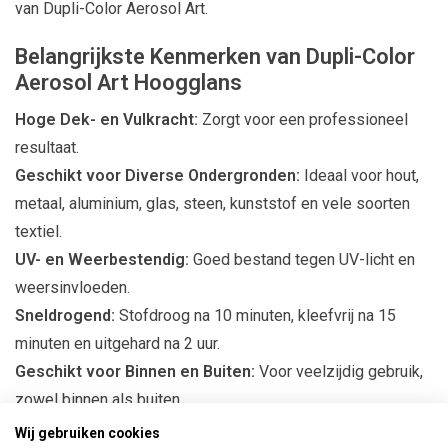
van Dupli-Color Aerosol Art.
Belangrijkste Kenmerken van Dupli-Color
Aerosol Art Hoogglans
Hoge Dek- en Vulkracht:
Zorgt voor een professioneel
resultaat.
Geschikt voor Diverse Ondergronden:
Ideaal voor hout,
metaal, aluminium, glas, steen, kunststof en vele soorten
textiel.
UV- en Weerbestendig:
Goed bestand tegen UV-licht en
weersinvloeden.
Sneldrogend:
Stofdroog na 10 minuten, kleefvrij na 15
minuten en uitgehard na 2 uur.
Geschikt voor Binnen en Buiten:
Voor veelzijdig gebruik,
zowel binnen als buiten.
Wij gebruiken cookies