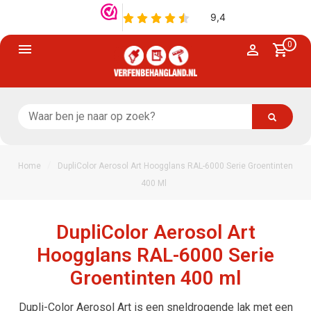
0
/
Home
DupliColor Aerosol Art Hoogglans RAL-6000 Serie Groentinten
400 Ml
DupliColor Aerosol Art
Hoogglans RAL-6000 Serie
Groentinten 400 ml
Dupli-Color Aerosol Art is een sneldrogende lak met een