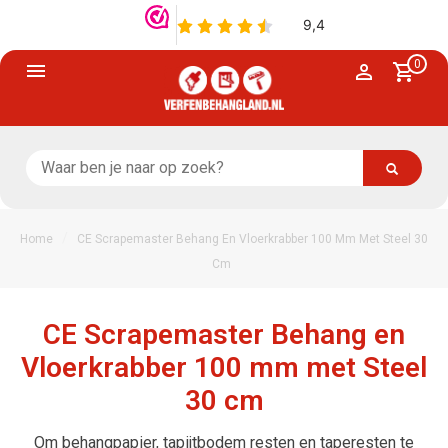
0
/
Home
CE Scrapemaster Behang En Vloerkrabber 100 Mm Met Steel 30
Cm
CE Scrapemaster Behang en
Vloerkrabber 100 mm met Steel
30 cm
Om behangpapier, tapijtbodem resten en taperesten te