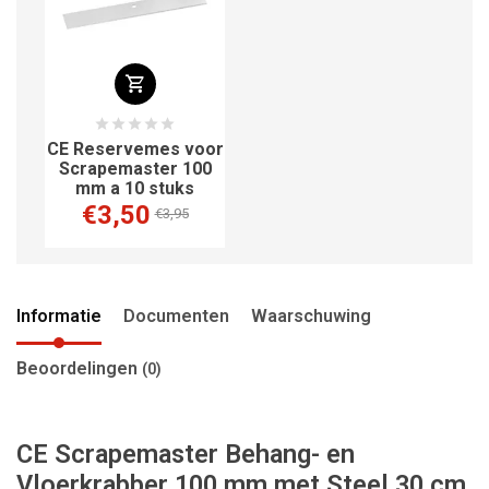
CE Reservemes voor
Scrapemaster 100
mm a 10 stuks
€3,50
€3,95
Informatie
Documenten
Waarschuwing
Beoordelingen
(0)
CE Scrapemaster Behang- en
Vloerkrabber 100 mm met Steel 30 cm