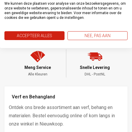
Inclusief 1 naald
We kunnen deze plaatsen voor analyse van onze bezoekersgegevens, om
onze website te verbeteren, gepersonaliseerde inhoud te tonen en om u
een geweldige website-ervaring te bieden. Voor meer informatie over de
cookies die we gebruiken opent u de instellingen.
ACCEPTEER ALLES
NEE, PAS AAN
Meng Service
Snelle Levering
Alle Kleuren
DHL - PostNL
Verf en Behangland
Ontdek ons brede assortiment aan verf, behang en
materialen. Bestel eenvoudig online of kom langs in
onze winkel in Nieuwkoop.