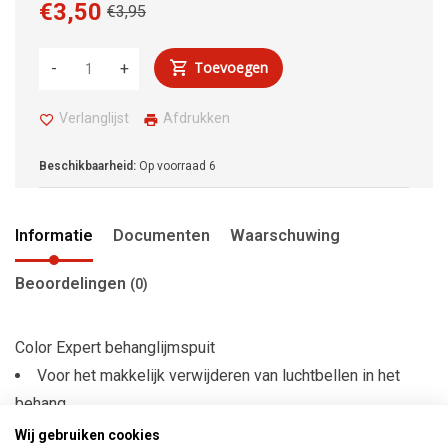
€3,50
€3,95
Toevoegen
-
+
Verlanglijst
Afdrukken
Beschikbaarheid:
Op voorraad
6
Informatie
Documenten
Waarschuwing
Beoordelingen
(0)
Color Expert behanglijmspuit
Voor het makkelijk verwijderen van luchtbellen in het
behang
Inhoud 20 ml
Wij gebruiken cookies