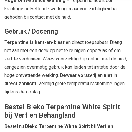
Hoge Ontvettende Werking
– Terpentine heeft een
krachtige ontvettende werking, maar voorzichtigheid is
geboden bij contact met de huid.
Gebruik / Dosering
Terpentine is kant-en-klaar
en direct toepasbaar. Breng
het aan met een doek op het te reinigen oppervlak of om
verf te verdunnen. Wees voorzichtig bij contact met de huid,
aangezien overmatig gebruik kan leiden tot irritatie door de
hoge ontvettende werking.
Bewaar vorstvrij
en
niet in
direct zonlicht
. Vermijd grote temperatuurschommelingen
tijdens de opslag.
Bestel Bleko Terpentine White Spirit
bij Verf en Behangland
Bestel nu
Bleko Terpentine White Spirit
bij
Verf en