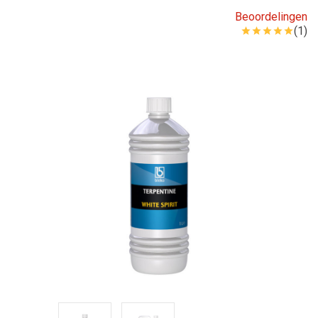
Beoordelingen
(1)