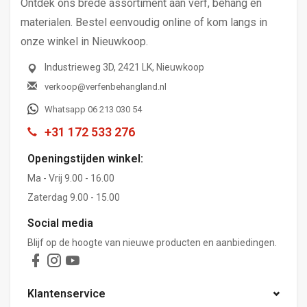
Ontdek ons brede assortiment aan verf, behang en
materialen. Bestel eenvoudig online of kom langs in
onze winkel in Nieuwkoop.
Industrieweg 3D, 2421 LK, Nieuwkoop
verkoop@verfenbehangland.nl
Whatsapp 06 213 030 54
+31 172 533 276
Openingstijden winkel:
Ma - Vrij 9.00 - 16.00
Zaterdag 9.00 - 15.00
Social media
Blijf op de hoogte van nieuwe producten en aanbiedingen.
Klantenservice