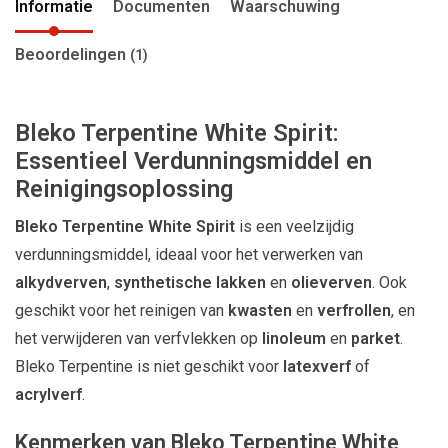
Informatie
Documenten
Waarschuwing
Beoordelingen
(1)
Bleko Terpentine White Spirit:
Essentieel Verdunningsmiddel en
Reinigingsoplossing
Bleko Terpentine White Spirit
is een veelzijdig
verdunningsmiddel, ideaal voor het verwerken van
alkydverven
,
synthetische lakken
en
olieverven
. Ook
geschikt voor het reinigen van
kwasten
en
verfrollen
, en
het verwijderen van verfvlekken op
linoleum
en
parket
.
Bleko Terpentine is niet geschikt voor
latexverf
of
acrylverf
.
Kenmerken van Bleko Terpentine White