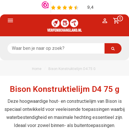
0
/
Home
Bison Konstruktielijm D4 75 G
Bison Konstruktielijm D4 75 g
Deze hoogwaardige hout- en constructielijm van Bison is
speciaal ontwikkeld voor veeleisende toepassingen waarbij
waterbestendigheid en maximale hechting essentieel zijn.
Ideaal voor zowel binnen- als buitentoepassingen.