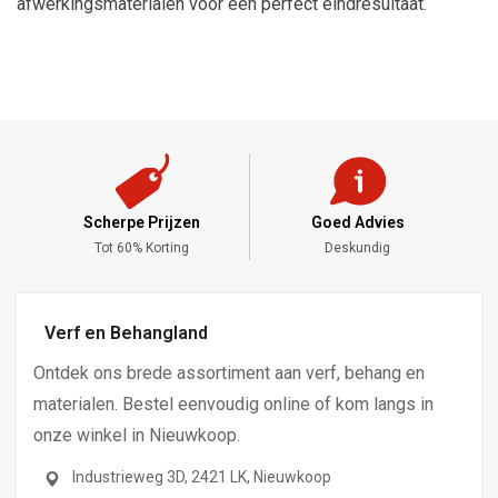
afwerkingsmaterialen voor een perfect eindresultaat.
Goed Advies
Meng Service
Deskundig
Alle Kleuren
Verf en Behangland
Ontdek ons brede assortiment aan verf, behang en
materialen. Bestel eenvoudig online of kom langs in
onze winkel in Nieuwkoop.
Industrieweg 3D, 2421 LK, Nieuwkoop