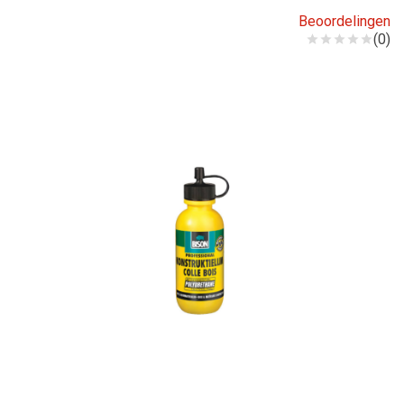
Beoordelingen
(0)