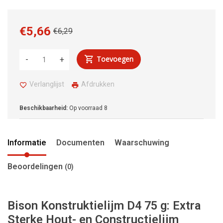
€5,66
€6,29
Toevoegen
-
+
Verlanglijst
Afdrukken
Beschikbaarheid:
Op voorraad
8
Informatie
Documenten
Waarschuwing
Beoordelingen
(0)
Bison Konstruktielijm D4 75 g: Extra
Sterke Hout- en Constructielijm