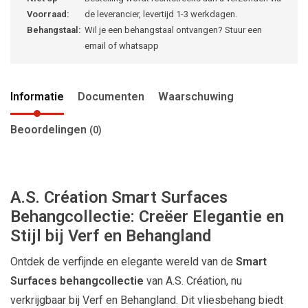
Voorraad:
de leverancier, levertijd 1-3 werkdagen.
Behangstaal:
Wil je een behangstaal ontvangen? Stuur een
email of whatsapp
Informatie
Documenten
Waarschuwing
Beoordelingen
(0)
A.S. Création Smart Surfaces
Behangcollectie: Creëer Elegantie en
Stijl bij Verf en Behangland
Ontdek de verfijnde en elegante wereld van de
Smart
Surfaces behangcollectie
van A.S. Création, nu
verkrijgbaar bij Verf en Behangland. Dit vliesbehang biedt