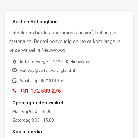
Verf en Behangland
Ontdek ons brede assortiment aan verf, behang en
materialen. Bestel eenvoudig online of kom langs in
onze winkel in Nieuwkoop.
Industrieweg 3D, 2421 LK, Nieuwkoop
verkoop@verfenbehangland.nl
Whatsapp 06 213 030 54
+31 172 533 276
Openingstijden winkel:
Ma - Vrij 9.00 - 16.00
Zaterdag 9.00 - 15.00
Social media