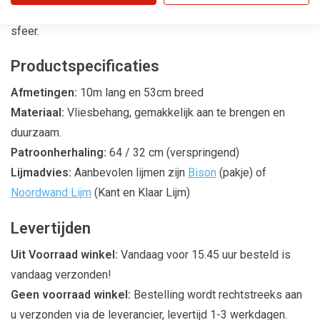
speciaal tintje en creëert een harmonieuze en uitnodigende
sfeer.
Productspecificaties
Afmetingen:
10m lang en 53cm breed
Materiaal:
Vliesbehang, gemakkelijk aan te brengen en
duurzaam.
Patroonherhaling:
64 / 32 cm (verspringend)
Lijmadvies:
Aanbevolen lijmen zijn
Bison
(pakje) of
Noordwand Lijm
(Kant en Klaar Lijm)
Levertijden
Uit Voorraad winkel:
Vandaag voor 15.45 uur besteld is
vandaag verzonden!
Geen voorraad winkel:
Bestelling wordt rechtstreeks aan
u verzonden via de leverancier, levertijd 1-3 werkdagen.