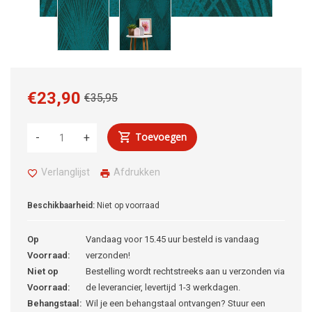
€23,90
€35,95
Toevoegen
-
+
Verlanglijst
Afdrukken
Beschikbaarheid:
Niet op voorraad
Op
Vandaag voor 15.45 uur besteld is vandaag
Voorraad:
verzonden!
Niet op
Bestelling wordt rechtstreeks aan u verzonden via
Voorraad:
de leverancier, levertijd 1-3 werkdagen.
Behangstaal:
Wil je een behangstaal ontvangen? Stuur een