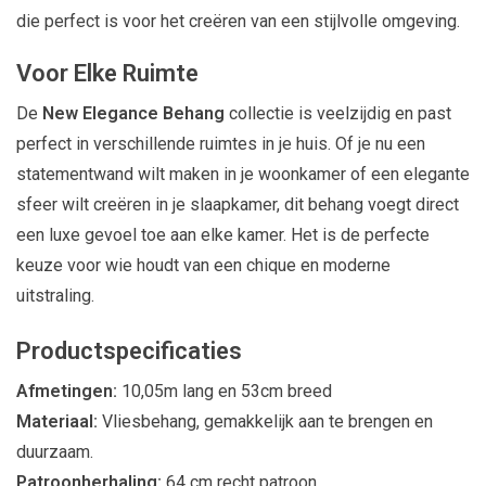
die perfect is voor het creëren van een stijlvolle omgeving.
Voor Elke Ruimte
De
New Elegance Behang
collectie is veelzijdig en past
perfect in verschillende ruimtes in je huis. Of je nu een
statementwand wilt maken in je woonkamer of een elegante
sfeer wilt creëren in je slaapkamer, dit behang voegt direct
een luxe gevoel toe aan elke kamer. Het is de perfecte
keuze voor wie houdt van een chique en moderne
uitstraling.
Productspecificaties
Afmetingen:
10,05m lang en 53cm breed
Materiaal:
Vliesbehang, gemakkelijk aan te brengen en
duurzaam.
Patroonherhaling:
64 cm recht patroon