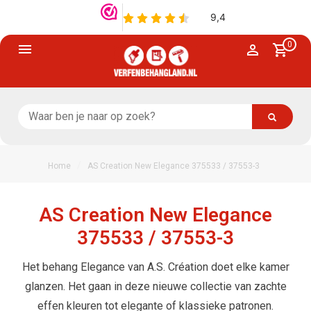
0
/
Home
AS Creation New Elegance 375533 / 37553-3
AS Creation New Elegance
375533 / 37553-3
Het behang Elegance van A.S. Création doet elke kamer
glanzen. Het gaan in deze nieuwe collectie van zachte
effen kleuren tot elegante of klassieke patronen.