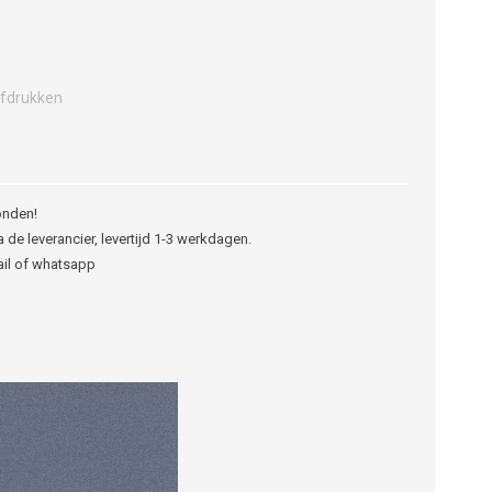
fdrukken
onden!
 de leverancier, levertijd 1-3 werkdagen.
ail of whatsapp