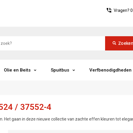
Vragen?
0
Zoeke
Olie en Beits
Spuitbus
Verfbenodigdheden
524 / 37552-4
. Het gaan in deze nieuwe collectie van zachte effen kleuren tot elega