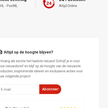
HL - PostNL
Altijd Online
Altijd op de hoogte blijven?
tvang als eerste het laatste nieuws! Schrijf je in voor
nze nieuwsbrief en blijf op de hoogte van de nieuwste
roducten, inspirerende ideeën en exclusieve acties voor
ouw volgende project.
Abonneer