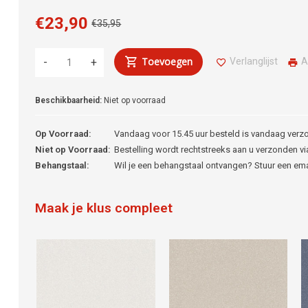
€23,90
€35,95
Toevoegen
Verlanglijst
A
-
+
Beschikbaarheid:
Niet op voorraad
Op Voorraad:
Vandaag voor 15.45 uur besteld is vandaag verz
Niet op Voorraad:
Bestelling wordt rechtstreeks aan u verzonden via
Behangstaal:
Wil je een behangstaal ontvangen? Stuur een em
Maak je klus compleet