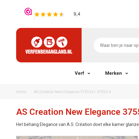
Verf
Merken
/
Home
AS Creation New Elegance 375524 / 37552-4
AS Creation New Elegance 375
Het behang Elegance van A.S. Création doet elke kamer glanzen