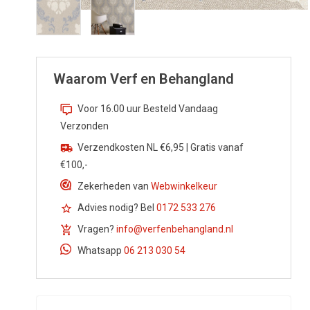
Waarom Verf en Behangland
Voor 16.00 uur Besteld Vandaag
Verzonden
Verzendkosten NL €6,95 | Gratis vanaf
€100,-
Zekerheden van
Webwinkelkeur
Advies nodig? Bel
0172 533 276
Vragen?
info@verfenbehangland.nl
Whatsapp
06 213 030 54