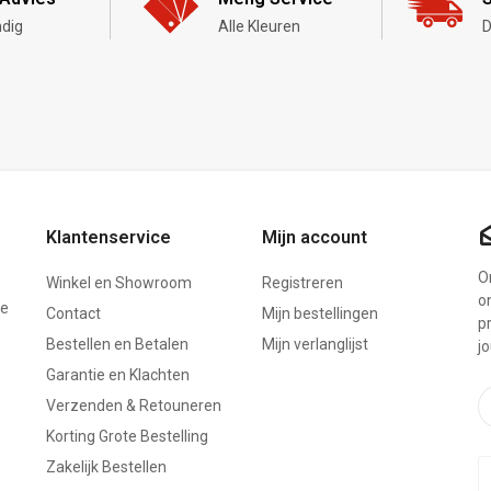
dig
Alle Kleuren
D
Klantenservice
Mijn account
On
Winkel en Showroom
Registreren
o
ze
Contact
Mijn bestellingen
p
Bestellen en Betalen
Mijn verlanglijst
j
Garantie en Klachten
Verzenden & Retouneren
Korting Grote Bestelling
Zakelijk Bestellen