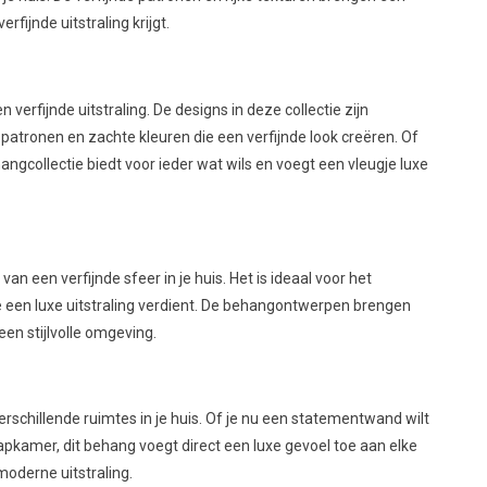
fijnde uitstraling krijgt.
n verfijnde uitstraling. De designs in deze collectie zijn
 patronen en zachte kleuren die een verfijnde look creëren. Of
ngcollectie biedt voor ieder wat wils en voegt een vleugje luxe
van een verfijnde sfeer in je huis. Het is ideaal voor het
 een luxe uitstraling verdient. De behangontwerpen brengen
en stijlvolle omgeving.
 verschillende ruimtes in je huis. Of je nu een statementwand wilt
apkamer, dit behang voegt direct een luxe gevoel toe aan elke
moderne uitstraling.