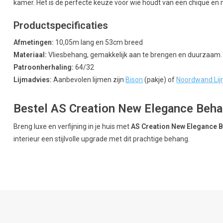
kamer. Het is de perfecte keuze voor wie houdt van een chique en 
Productspecificaties
Afmetingen:
10,05m lang en 53cm breed
Materiaal:
Vliesbehang, gemakkelijk aan te brengen en duurzaam.
Patroonherhaling:
64/32
Lijmadvies:
Aanbevolen lijmen zijn
Bison
(pakje) of
Noordwand Li
Bestel AS Creation New Elegance Behan
Breng luxe en verfijning in je huis met
AS Creation New Elegance 
interieur een stijlvolle upgrade met dit prachtige behang.