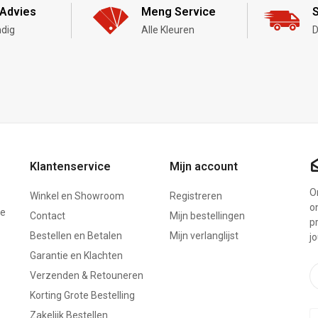
Advies
Meng Service
S
dig
Alle Kleuren
D
Klantenservice
Mijn account
On
Winkel en Showroom
Registreren
o
ze
Contact
Mijn bestellingen
p
Bestellen en Betalen
Mijn verlanglijst
j
Garantie en Klachten
Verzenden & Retouneren
Korting Grote Bestelling
Zakelijk Bestellen