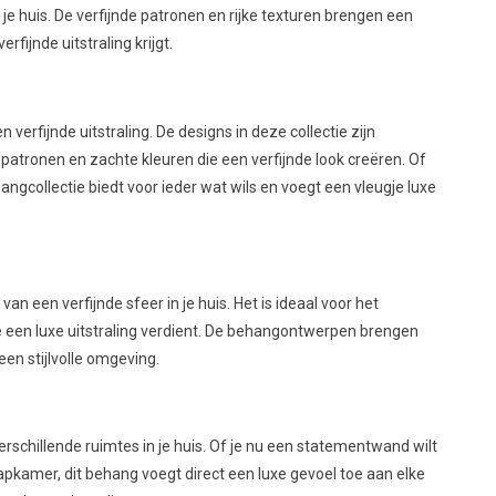
n je huis. De verfijnde patronen en rijke texturen brengen een
fijnde uitstraling krijgt.
n verfijnde uitstraling. De designs in deze collectie zijn
 patronen en zachte kleuren die een verfijnde look creëren. Of
ngcollectie biedt voor ieder wat wils en voegt een vleugje luxe
van een verfijnde sfeer in je huis. Het is ideaal voor het
 een luxe uitstraling verdient. De behangontwerpen brengen
en stijlvolle omgeving.
 verschillende ruimtes in je huis. Of je nu een statementwand wilt
apkamer, dit behang voegt direct een luxe gevoel toe aan elke