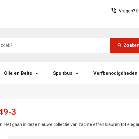
Vragen?
0
Zoeke
Olie en Beits
Spuitbus
Verfbenodigdheden
49-3
. Het gaan in deze nieuwe collectie van zachte effen kleuren tot elega