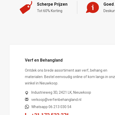
Scherpe Prijzen
Goed 
Tot 60% Korting
Deskun
,-
Verf en Behangland
Ontdek ons brede assortiment aan verf, behang en
materialen. Bestel eenvoudig online of kom langs in on
winkel in Nieuwkoop.
Industrieweg 3D, 2421 LK, Nieuwkoop
verkoop@verfenbehangland.nl
Whatsapp 06 213 030 54