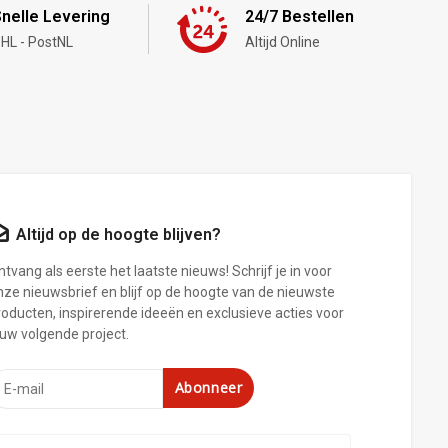
nelle Levering
24/7 Bestellen
HL - PostNL
Altijd Online
Altijd op de hoogte blijven?
tvang als eerste het laatste nieuws! Schrijf je in voor
nze nieuwsbrief en blijf op de hoogte van de nieuwste
roducten, inspirerende ideeën en exclusieve acties voor
ouw volgende project.
Abonneer