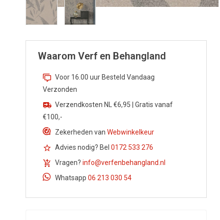
Waarom Verf en Behangland
Voor 16.00 uur Besteld Vandaag
Verzonden
Verzendkosten NL €6,95 | Gratis vanaf
€100,-
Zekerheden van
Webwinkelkeur
Advies nodig? Bel
0172 533 276
Vragen?
info@verfenbehangland.nl
Whatsapp
06 213 030 54