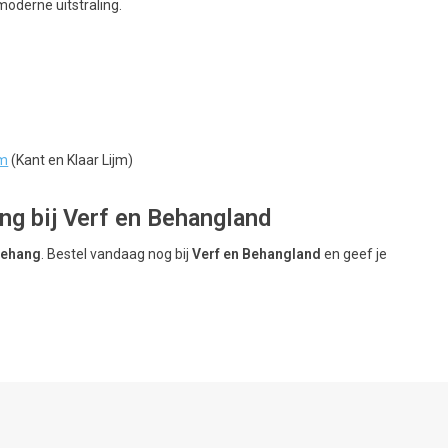
moderne uitstraling.
jm
(Kant en Klaar Lijm)
g bij Verf en Behangland
Behang
. Bestel vandaag nog bij
Verf en Behangland
en geef je