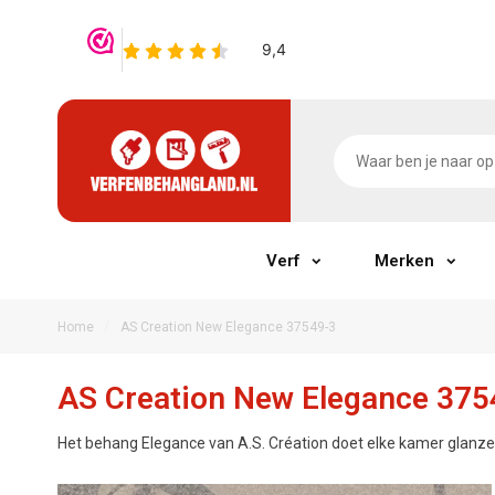
Verf
Merken
/
Home
AS Creation New Elegance 37549-3
AS Creation New Elegance 375
Het behang Elegance van A.S. Création doet elke kamer glanzen