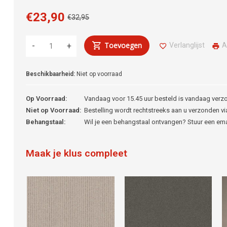
€23,90
€32,95
Toevoegen
Verlanglijst
A
-
+
Beschikbaarheid:
Niet op voorraad
Op Voorraad:
Vandaag voor 15.45 uur besteld is vandaag verz
Niet op Voorraad:
Bestelling wordt rechtstreeks aan u verzonden via
Behangstaal:
Wil je een behangstaal ontvangen? Stuur een em
Maak je klus compleet