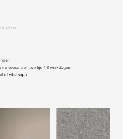
fdrukken
onden!
 de leverancier, levertijd 1-3 werkdagen.
ail of whatsapp