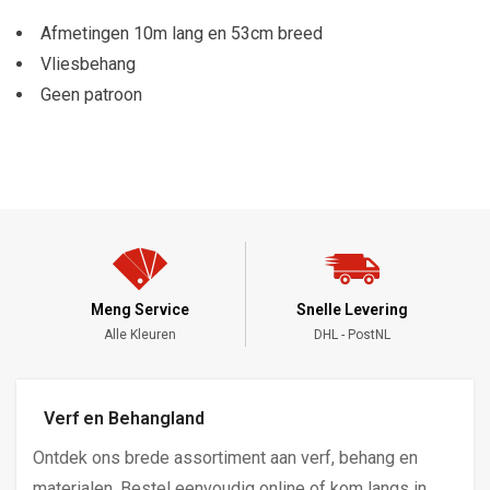
Afmetingen 10m lang en 53cm breed
Vliesbehang
Geen patroon
Meng Service
Snelle Levering
Alle Kleuren
DHL - PostNL
Verf en Behangland
Ontdek ons brede assortiment aan verf, behang en
materialen. Bestel eenvoudig online of kom langs in