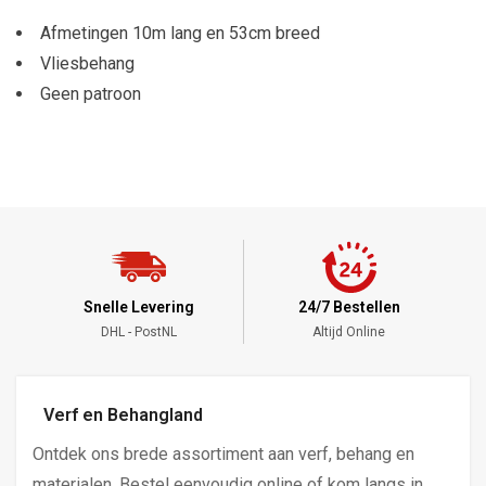
Afmetingen 10m lang en 53cm breed
Vliesbehang
Geen patroon
Snelle Levering
24/7 Bestellen
DHL - PostNL
Altijd Online
Verf en Behangland
Ontdek ons brede assortiment aan verf, behang en
materialen. Bestel eenvoudig online of kom langs in