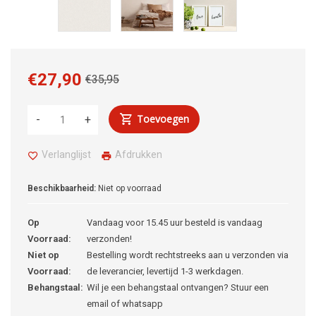
€27,90
€35,95
Toevoegen
-
+
Verlanglijst
Afdrukken
Beschikbaarheid:
Niet op voorraad
Op
Vandaag voor 15.45 uur besteld is vandaag
Voorraad:
verzonden!
Niet op
Bestelling wordt rechtstreeks aan u verzonden via
Voorraad:
de leverancier, levertijd 1-3 werkdagen.
Behangstaal:
Wil je een behangstaal ontvangen? Stuur een
email of whatsapp