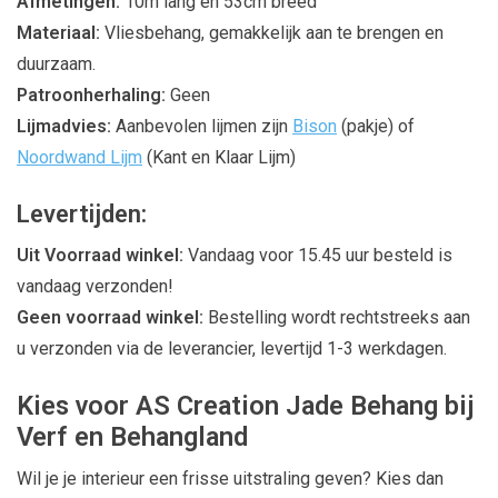
Afmetingen:
10m lang en 53cm breed
Materiaal:
Vliesbehang, gemakkelijk aan te brengen en
duurzaam.
Patroonherhaling:
Geen
Lijmadvies:
Aanbevolen lijmen zijn
Bison
(pakje) of
Noordwand Lijm
(Kant en Klaar Lijm)
Levertijden:
Uit Voorraad winkel:
Vandaag voor 15.45 uur besteld is
vandaag verzonden!
Geen voorraad winkel:
Bestelling wordt rechtstreeks aan
u verzonden via de leverancier, levertijd 1-3 werkdagen.
Kies voor AS Creation Jade Behang bij
Verf en Behangland
Wil je je interieur een frisse uitstraling geven? Kies dan