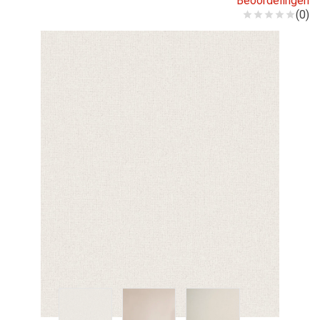
Beoordelingen
(0)