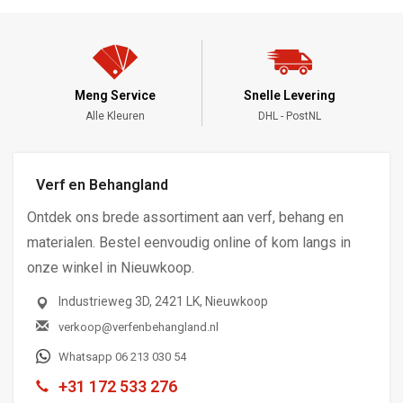
Meng Service
Snelle Levering
Alle Kleuren
DHL - PostNL
Verf en Behangland
Ontdek ons brede assortiment aan verf, behang en
materialen. Bestel eenvoudig online of kom langs in
onze winkel in Nieuwkoop.
Industrieweg 3D, 2421 LK, Nieuwkoop
verkoop@verfenbehangland.nl
Whatsapp 06 213 030 54
+31 172 533 276