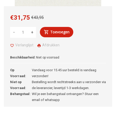
€31,75
€43,95
Toevoegen
-
+
Verlanglijst
Afdrukken
Beschikbaarheid:
Niet op voorraad
Op
Vandaag voor 15.45 uur besteld is vandaag
Voorraad:
verzonden!
Niet op
Bestelling wordt rechtstreeks aan u verzonden via
Voorraad:
de leverancier, levertijd 1-3 werkdagen.
Behangstaal:
Wil je een behangstaal ontvangen? Stuur een
email of whatsapp