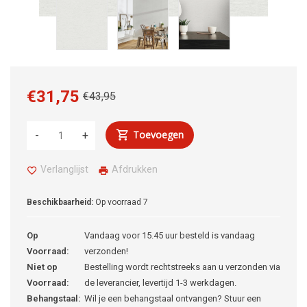
€31,75
€43,95
Toevoegen
-
+
Verlanglijst
Afdrukken
Beschikbaarheid:
Op voorraad
7
Op
Vandaag voor 15.45 uur besteld is vandaag
Voorraad:
verzonden!
Niet op
Bestelling wordt rechtstreeks aan u verzonden via
Voorraad:
de leverancier, levertijd 1-3 werkdagen.
Behangstaal:
Wil je een behangstaal ontvangen? Stuur een