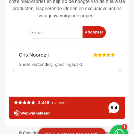
onze nieuwsbrief en blijf op de hoogte van de nieuwste
producten, inspirerende ideeën en exclusieve acties
voor jouw volgende project.
Abonneer
© Copyright 2026 Verf en behangland
|
Algemene