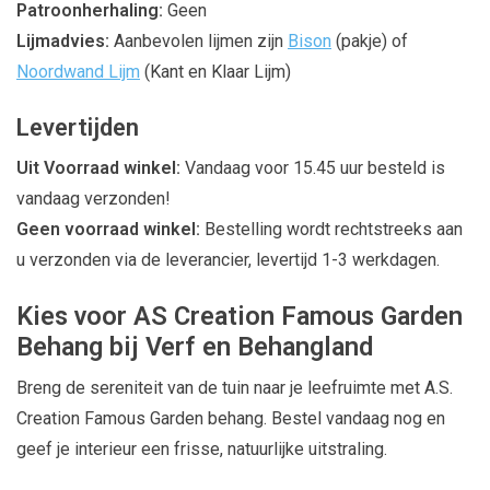
Patroonherhaling:
Geen
Lijmadvies:
Aanbevolen lijmen zijn
Bison
(pakje) of
Noordwand Lijm
(Kant en Klaar Lijm)
Levertijden
Uit Voorraad winkel:
Vandaag voor 15.45 uur besteld is
vandaag verzonden!
Geen voorraad winkel:
Bestelling wordt rechtstreeks aan
u verzonden via de leverancier, levertijd 1-3 werkdagen.
Kies voor AS Creation Famous Garden
Behang bij Verf en Behangland
Breng de sereniteit van de tuin naar je leefruimte met A.S.
Creation Famous Garden behang. Bestel vandaag nog en
geef je interieur een frisse, natuurlijke uitstraling.