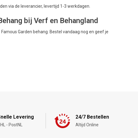
en via de leverancier, levertijd 1-3 werkdagen.
ehang bij Verf en Behangland
ion Famous Garden behang. Bestel vandaag nog en geef je
nelle Levering
24/7 Bestellen
HL - PostNL
Altijd Online