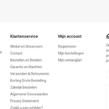
Klantenservice
Mijn account
On
Winkel en Showroom
Registreren
o
ze
Contact
Mijn bestellingen
p
Bestellen en Betalen
Mijn verlanglijst
j
Garantie en Klachten
Verzenden & Retouneren
Korting Grote Bestelling
Zakelijk Bestellen
Algemene Voorwaarden
Privacy Statement
Zoekt u een schilder?