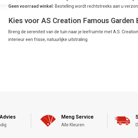
Geen voorraad winkel:
Bestelling wordt rechtstreeks aan u verzond
Kies voor AS Creation Famous Garden B
Breng de sereniteit van de tuin naar je leefruimte met A.S. Creat
interieur een frisse, natuurlijke uitstraling.
Advies
Meng Service
S
dig
Alle Kleuren
D