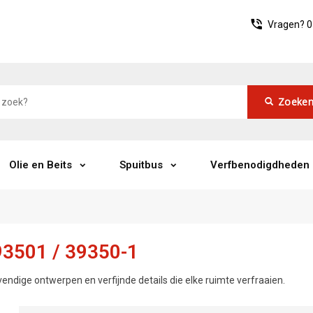
Vragen?
0
Zoeke
Olie en Beits
Spuitbus
Verfbenodigdheden
3501 / 39350-1
vendige ontwerpen en verfijnde details die elke ruimte verfraaien.