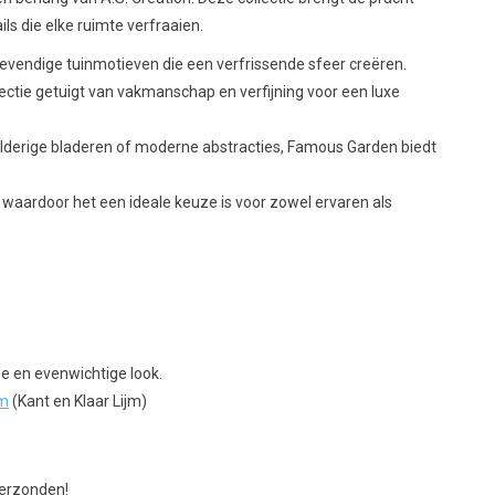
ls die elke ruimte verfraaien.
evendige tuinmotieven die een verfrissende sfeer creëren.
ctie getuigt van vakmanschap en verfijning voor een luxe
lderige bladeren of moderne abstracties, Famous Garden biedt
waardoor het een ideale keuze is voor zowel ervaren als
e en evenwichtige look.
jm
(Kant en Klaar Lijm)
verzonden!