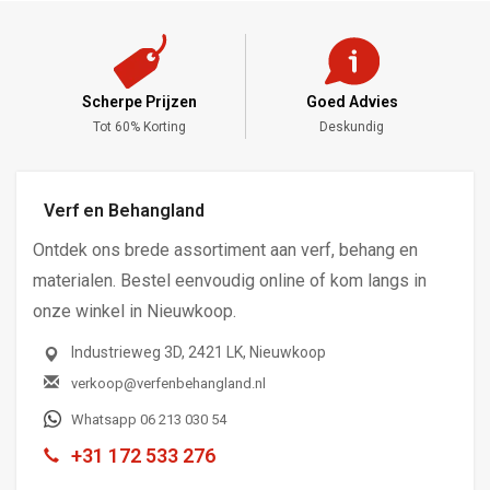
Scherpe Prijzen
Goed Advies
,-
Tot 60% Korting
Deskundig
Verf en Behangland
Ontdek ons brede assortiment aan verf, behang en
materialen. Bestel eenvoudig online of kom langs in
onze winkel in Nieuwkoop.
Industrieweg 3D, 2421 LK, Nieuwkoop
verkoop@verfenbehangland.nl
Whatsapp 06 213 030 54
+31 172 533 276