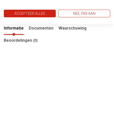
€25,70
€39,95
ACCEPTEER ALLES
NEE, PAS AAN
Informatie
Documenten
Waarschuwing
Beoordelingen
(0)